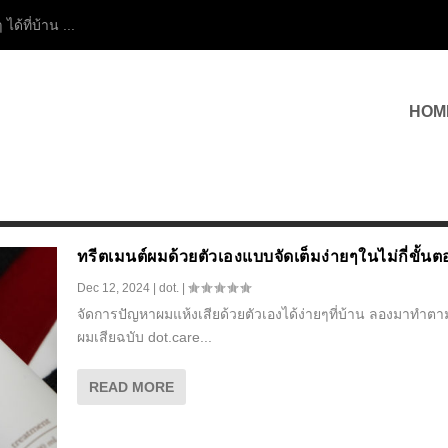
ได้ที่บ้าน ...
HOM
ทรีตเมนต์ผมด้วยตัวเองแบบจัดเต็มง่ายๆในไม่กี่ขั้น
Dec 12, 2024
|
dot.
|
จัดการปัญหาผมแห้งเสียด้วยตัวเองได้ง่ายๆที่บ้าน ลองมาทำตามวิ
ผมเสียฉบับ dot.care...
READ MORE