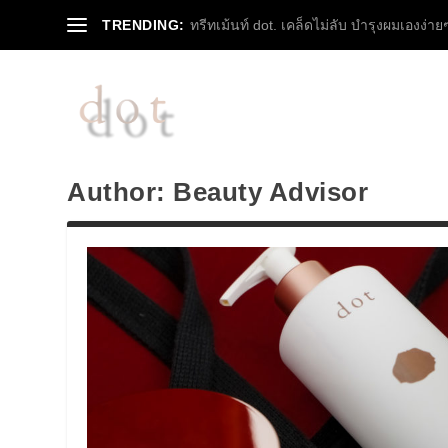
TRENDING:
ทรีทเม้นท์ dot. เคล็ดไม่ลับ บำรุงผมเองง่ายๆ 
Author:
Beauty Advisor