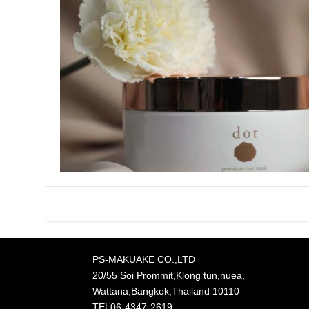
PS-MAKUAKE CO.,LTD
20/55 Soi Prommit,Klong tun,nuea,
Wattana,Bangkok,Thailand 10110
TEL06-4347-2619