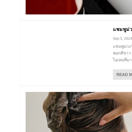
แชมพูม่
Sep 5, 202
แชมพูม่วง
ฟอกสีขาว เ
ไอเทมที่มา
READ 