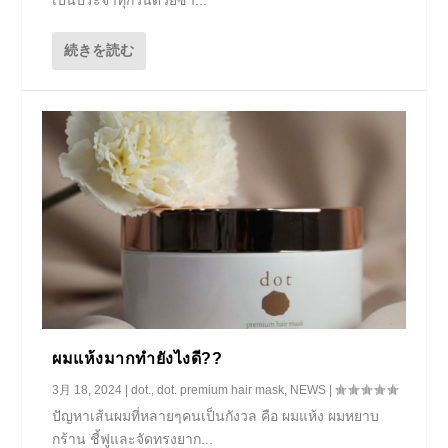
เป็นประจำทุกวันด้วยซ้ำ...
続きを読む
ผมแห้งมากทำยังไงดี??
3月 18, 2024
|
dot.
,
dot. premium hair mask
,
NEWS
|
ปัญหาเส้นผมที่หลายๆคนเป็นกังวล คือ ผมแห้ง ผมหยาบ
กร้าน ชี้ฟูและจัดทรงยาก...