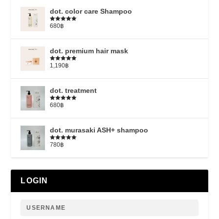
dot. color care Shampoo
680
฿
5段階中
5.00
の評価
dot. premium hair mask
1,190
฿
5段階中
5.00
の評価
dot. treatment
680
฿
5段階中
4.79
の評価
dot. murasaki ASH+ shampoo
780
฿
5段階中
5.00
の評価
LOGIN