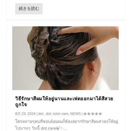
続きを読む
วิธีรักษาสีผมให้อยู่นานและเฟดออกมาได้สีสวย
ถูกใจ
8月 23, 2024
|
dot.
,
dot. color care
,
NEWS
|
ใครหลายๆคนที่ชอบย้อมผมก็ต้องอยากรักษาสีผมสวยๆให้อยู่
ไปนานๆ วันนี้ dot.care🍃✨...