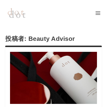
投稿者:
Beauty Advisor