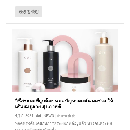
続きを読む
วิธีสระผมที่ถูกต้อง หมดปัญหาผมมัน ผมร่วง ให้
เส้นผมดูสวย สุขภาพดี
4月 5, 2024
|
dot.
,
NEWS
|
ทุกคนคงคุ้นเคยกับการสระผมกันดีอยู่แล้ว บางคนสระผม