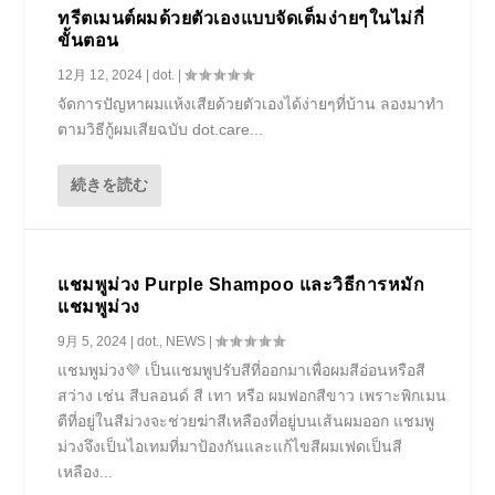
ทรีตเมนต์ผมด้วยตัวเองแบบจัดเต็มง่ายๆในไม่กี่
ขั้นตอน
12月 12, 2024
|
dot.
|
จัดการปัญหาผมแห้งเสียด้วยตัวเองได้ง่ายๆที่บ้าน ลองมาทำ
ตามวิธีกู้ผมเสียฉบับ dot.care...
続きを読む
แชมพูม่วง Purple Shampoo และวิธีการหมัก
แชมพูม่วง
9月 5, 2024
|
dot.
,
NEWS
|
แชมพูม่วง💜 เป็นแชมพูปรับสีที่ออกมาเพื่อผมสีอ่อนหรือสี
สว่าง เช่น สีบลอนด์ สี เทา หรือ ผมฟอกสีขาว เพราะพิกเมน
ตืที่อยู่ในสีม่วงจะช่วยฆ่าสีเหลืองที่อยู่บนเส้นผมออก แชมพู
ม่วงจึงเป็นไอเทมที่มาป้องกันและแก้ไขสีผมเฟดเป็นสี
เหลือง...