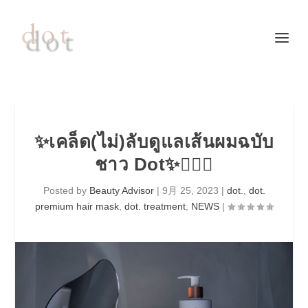
✨️เคล็ด(ไม่)ลับดูแลเส้นผมฉบับ
ชาว Dot✨️💆🏻‍♀️
Posted by
Beauty Advisor
|
9月 25, 2023
|
dot.
,
dot.
premium hair mask
,
dot. treatment
,
NEWS
|