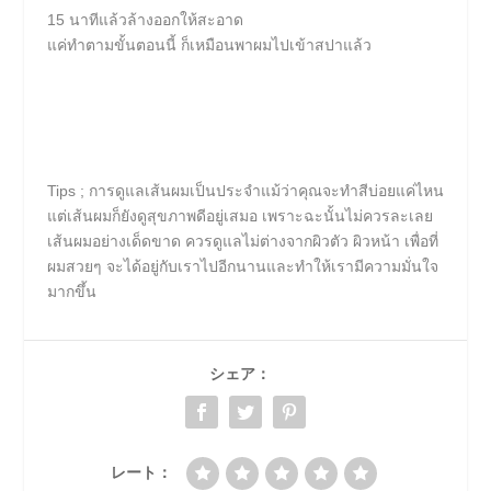
15 นาทีแล้วล้างออกให้สะอาด
แค่ทำตามขั้นตอนนี้ ก็เหมือนพาผมไปเข้าสปาแล้ว
Tips ; การดูแลเส้นผมเป็นประจำแม้ว่าคุณจะทำสีบ่อยแค่ไหน
แต่เส้นผมก็ยังดูสุขภาพดีอยู่เสมอ เพราะฉะนั้นไม่ควรละเลย
เส้นผมอย่างเด็ดขาด ควรดูแลไม่ต่างจากผิวตัว ผิวหน้า เพื่อที่
ผมสวยๆ จะได้อยู่กับเราไปอีกนานและทำให้เรามีความมั่นใจ
มากขึ้น
シェア：
レート：