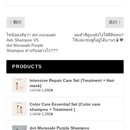
前の
次の
ไขข้อสงสัยว่า dot.murasaki
ผมทำสีดูแลยังไงให้สีติดทน?
Ash Shampoo VS
ใช้แค่แชมพูก็อยู่ได้นานๆ🧴💖
dot.Murasaki Purple
Shampoo ต่างกันอย่างไร???
PRODUCTS
Intensive Repair Care Set (Treatment + Hair
mask)
1,870
฿
1,690
฿
Color Care Essential Set (Color care
shampoo + Treatment )
1,360
฿
1,280
฿
dot.Murasaki Purple Shampoo