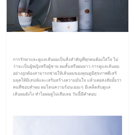
การรักษาและดูแลเส้นผมเป็นสิ่งสำคัญที่ทุกคนต้องใส่ใจ ไม่
ว่าจะเป็นผู้หญิงหรือผู้ชาย ผมสั้นหรือผมยาว การดูแลเส้นผม
อย่างถูกต้องสามารถช่วยให้เส้นผมของคุณดูมีสุขภาพดีเสริ
มลุคให้มีเสน่ห์และเสริมสร้างความมั่นใจ แล้วเคยสงสัยมั้ยว่า
คนที่ชอบทำผม ผมโดนความร้อนเยอะๆ มีเคล็ดลับดูแล
เส้นผมยังไง ทำไมผมดูไม่เสียเลย วันนี้มีคำตอบ