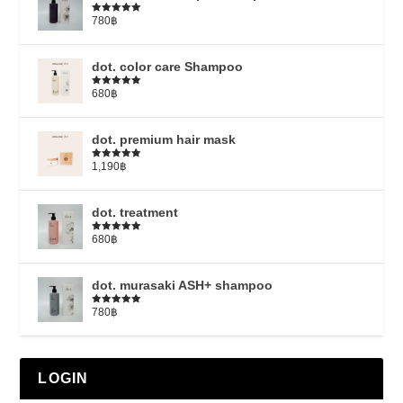
780
฿
5段階中
5.00
の評価
dot. color care Shampoo
680
฿
5段階中
5.00
の評価
dot. premium hair mask
1,190
฿
5段階中
5.00
の評価
dot. treatment
680
฿
5段階中
4.79
の評価
dot. murasaki ASH+ shampoo
780
฿
5段階中
5.00
の評価
LOGIN