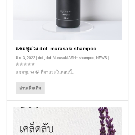
แชมพูม่วง dot. murasaki shampoo
มิ.ย. 3, 2022
|
dot.
,
dot. Murasaki ASH+ shampoo
,
NEWS
|
แชมพูม่วง 🍃 ที่มาแรงในตอนนี้...
อ่านเพิ่มเติม