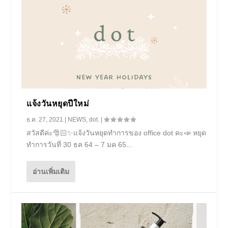
แจ้งวันหยุดปีใหม่
ธ.ค. 27, 2021
|
NEWS
,
dot.
|
สวัสดีค่ะ🎅🏻✨แจ้งวันหยุดทำการของ office dot คะ📣 หยุด
ทำการวันที่ 30 ธค 64 – 7 มค 65...
อ่านเพิ่มเติม