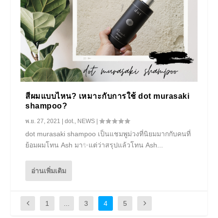
สีผมแบบไหน? เหมาะกับการใช้ dot murasaki
shampoo?
พ.ย. 27, 2021
|
dot.
,
NEWS
|
dot murasaki shampoo เป็นแชมพูม่วงที่นิยมมากกับคนที่
ย้อมผมโทน Ash มา✨แต่ว่าสรุปแล้วโทน Ash...
อ่านเพิ่มเติม
1
...
3
4
5