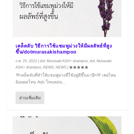
เคล็ดลับ วิธีการใช้แชมพูม่วงให้มีผลลัพธ์ที่สูง
ขึ้น/dotmurasakishampoo
ก.พ. 25, 2022
|
dot. Murasaki ASH+ shampoo
,
dot. Murasaki
ASH+ shampoo
,
NEWS
,
NEWS
|
💜เคล็ดลับที่ทำให้แชมพูม่วงทึ่ใช้อยู่ดีขึ้นมาอีก💜 เคยไหม
ย้อมผมโทน Ash โทนหม่น...
อ่านเพิ่มเติม