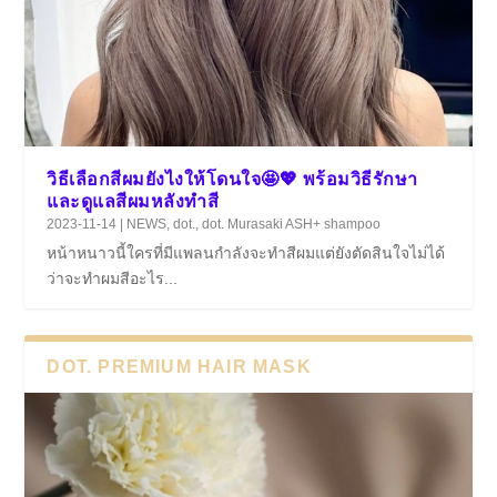
วิธีเลือกสีผมยังไงให้โดนใจ🤩💖 พร้อมวิธีรักษา
และดูแลสีผมหลังทำสี
2023-11-14
|
NEWS
,
dot.
,
dot. Murasaki ASH+ shampoo
หน้าหนาวนี้ใครที่มีแพลนกำลังจะทำสีผมแต่ยังตัดสินใจไม่ได้
ว่าจะทำผมสีอะไร...
DOT. PREMIUM HAIR MASK