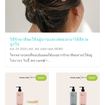
วิธีรักษาสีผมให้อยู่นานและเฟดออกมาได้สีสวย
ถูกใจ
ส.ค. 23, 2024
|
dot.
,
dot. color care
,
NEWS
ใครหลายๆคนที่ชอบย้อมผมก็ต้องอยากรักษาสีผมสวยๆให้อยู่
ไปนานๆ วันนี้ dot.care🍃✨...
Sale!
Sale!