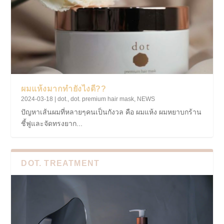
ผมแห้งมากทำยังไงดี??
2024-03-18
|
dot.
,
dot. premium hair mask
,
NEWS
ปัญหาเส้นผมที่หลายๆคนเป็นกังวล คือ ผมแห้ง ผมหยาบกร้าน
ชี้ฟูและจัดทรงยาก...
DOT. TREATMENT