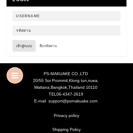
เข้าสู่ระบบ
ลืมรหัสผ่าน
PS-MAKUAKE CO.,LTD
20/55 Soi Prommit,Klong tun,nuea,
Wattana,Bangkok,Thailand 10110
TEL06-4347-2619
E-mail support@psmakuake.com
Privacy policy
Shipping Policy