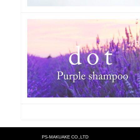
PS-MAKUAKE CO.,LTD