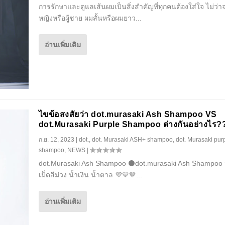
การรักษาและดูแลเส้นผมเป็นสิ่งสำคัญที่ทุกคนต้องใส่ใจ ไม่ว่าจะ
หญิงหรือผู้ชาย ผมสั้นหรือผมยาว...
อ่านเพิ่มเติม
ไขข้อสงสัยว่า dot.murasaki Ash Shampoo VS
dot.Murasaki Purple Shampoo ต่างกันอย่างไร?
ก.ย. 12, 2023
|
dot.
,
dot. Murasaki ASH+ shampoo
,
dot. Murasaki pur
shampoo
,
NEWS
|
dot.Murasaki Ash Shampoo ⚫️dot.murasaki Ash Shampoo 
เม็ดสีม่วง น้ำเงิน น้ำตาล 💜💙🤎...
อ่านเพิ่มเติม