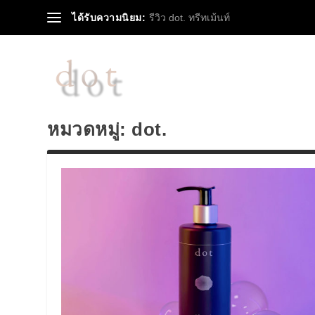
ได้รับความนิยม:
รีวิว dot. ทรีทเม้นท์
หมวดหมู่:
dot.