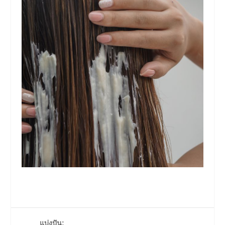
แบ่งปัน: