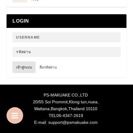
ให้คะแนน
5.00
ตั้งแต่
1-5 คะแนน
LOGIN
เข้าสู่ระบบ
ลืมรหัสผ่าน
PS-MAKUAKE CO.,LTD
20/55 Soi Prommit,Klong tun,nuea,
Wattana,Bangkok,Thailand 10110
TEL06-4347-2619
E-mail support@psmakuake.com