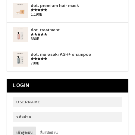
dot. premium hair mask
1,190
฿
ให้คะแนน
5.00
ตั้งแต่
1-5 คะแนน
dot. treatment
680
฿
ให้คะแนน
4.79
ตั้งแต่
1-5 คะแนน
dot. murasaki ASH+ shampoo
780
฿
ให้คะแนน
5.00
ตั้งแต่
1-5 คะแนน
LOGIN
เข้าสู่ระบบ
ลืมรหัสผ่าน