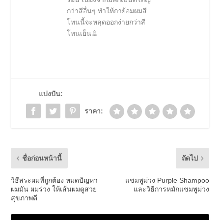
กว่าสีอื่นๆ ทำให้กาย้อมผมสี
โทนนี้จะหลุดออกง่ายกว่าสี
โทนเย็น🚿
แบ่งปัน:
ราคา:
ชื่อก่อนหน้านี้
ถัดไป
วิธีสระผมที่ถูกต้อง หมดปัญหา
แชมพูม่วง Purple Shampoo
ผมมัน ผมร่วง ให้เส้นผมดูสวย
และวิธีการหมักแชมพูม่วง
สุขภาพดี