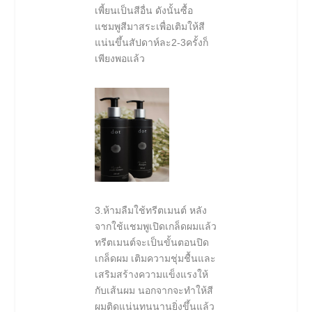
เพี้ยนเป็นสีอื่น ดังนั้นซื้อ
แชมพูสีมาสระเพื่อเติมให้สี
แน่นขึ้นสัปดาห์ละ2-3ครั้งก็
เพียงพอแล้ว
3.ห้ามลืมใช้ทรีตเมนต์ หลัง
จากใช้แชมพูเปิดเกล็ดผมแล้ว
ทรีตเมนต์จะเป็นขั้นตอนปิด
เกล็ดผม เติมความชุ่มชื้นและ
เสริมสร้างความแข็งแรงให้
กับเส้นผม นอกจากจะทำให้สี
ผมติดแน่นทนนานยิ่งขึ้นแล้ว