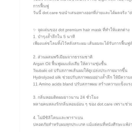
การฟื้นฟู
วันนี้ dot.care ขอนำเสนอทางออกที่ง่ายและได้ผลจริง “do
✨ จุดเด่นของ dot premium hair mask ที่ทำให้แตกต่าง
1. บำรุงล้ำลึกใน 5 นาที
เพียงแค่ชโลมทิ้งไว้หลังสระผม เส้นผมจะได้รับการฟื้นฟ
2. ส่วนผสมพรีเมียมจากธรรมชาติ
Argan Oil ฟื้นฟูผมแห้งเสีย ให้ความชุ่มชื้น
Tsubaki oil ปรับสภาพเส้นผมให้ดูเปล่งประกายมากขึ้น
Hydrolyzed silk ช่วยปรับสภาพผมอย่างล้ำลึก ให้มีความสม
11 Amino acids bland ปรับสภาพผม สร้างความแข็งแร
3. กลิ่นหอมติดผมยาวนาน 24 ชั่วโมง
หลายคนหลงรักกลิ่นหอมอ่อน ๆ ของ dot.care เพราะช่วยเพ
4. ไม่มีซิลิโคนและพาราเบน
ปลอดภัยสำหรับผมทุกประเภท แม้แต่คนที่หนังศีรษะแพ้ง่