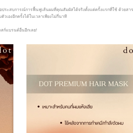
ะสบการณ์การฟื้นฟูเส้นผมที่คุณสัมผัสได้จริงตั้งแต่ครั้งแรกที่ใช้ ด้วยสา
วเองอีกครั้งได้ในเวลาเพียงไม่กี่นาที
าสก์แบรนด์อื่นอีกเลย!