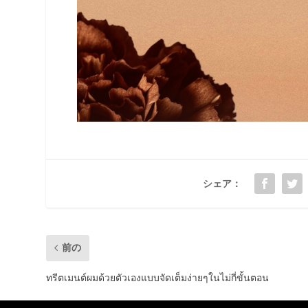
シェア：
前の
ทรีตเมนต์ผมด้วยตัวเองแบบจัดเต็มง่ายๆในไม่กี่ขั้นตอน